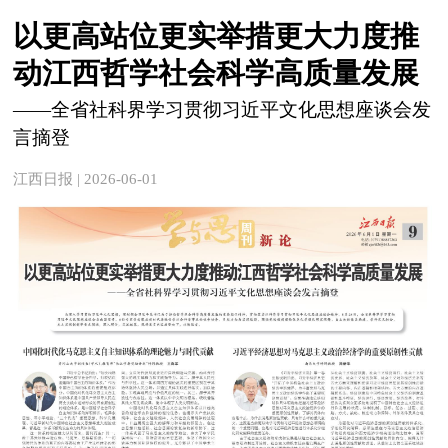
以更高站位更实举措更大力度推
动江西哲学社会科学高质量发展
——全省社科界学习贯彻习近平文化思想座谈会发
言摘登
江西日报 | 2026-06-01