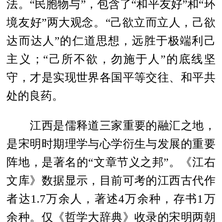
法。“民胞物与”，包含了“和平友好”和“环
境友好”两大观念。“己欲立而立人，己欲
达而达人”的仁道思想，远胜于极端利己
主义；“己所不欲，勿施于人”的底线坚
守，才是实现世界各国平等交往、和平共
处的良药。
江西是儒释道三家重要的融汇之地，
是宋明时期理学与心学衍生与发展的重要
阵地，是著名的“文章节义之邦”。《江右
文库》数据显示，目前可考的江西古代作
者达1.7万余人，著述4万余种，存书1万
余种。仅《哲学大辞典》收录的宋明两朝