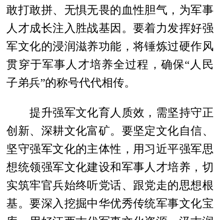
敢打敢拼、无惧无畏的血性胆气，为军事
人才成长注入胜战基因。要着力发挥好强
军文化的浸润滋养功能，将锤炼过硬作风
贯穿于军事人才培养全过程，确保“人民
子弟兵”的称号代代相传。
提升强军文化育人质效，需坚持守正
创新、深耕文化富矿。要坚定文化自信、
坚守强军文化的主体性，用习近平强军思
想统领强军文化建设和军事人才培养，切
实筑牢官兵始终听党话、跟党走的思想根
基。要深入挖掘中华优秀传统军事文化宝