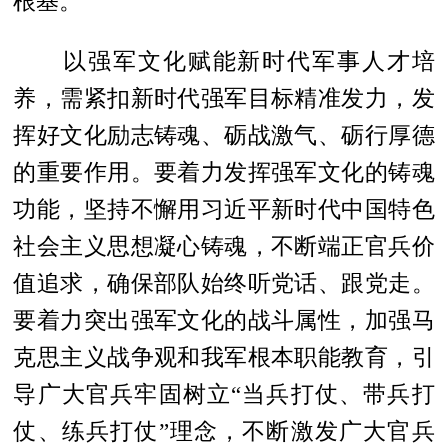
根基。‌‌
以强军文化赋能新时代军事人才培
养，需紧扣新时代强军目标精准发力，发
挥好文化励志铸魂、砺战激气、砺行厚德
的重要作用。要着力发挥强军文化的铸魂
功能，坚持不懈用习近平新时代中国特色
社会主义思想凝心铸魂，不断端正官兵价
值追求，确保部队始终听党话、跟党走。
要着力突出强军文化的战斗属性，加强马
克思主义战争观和我军根本职能教育，引
导广大官兵牢固树立“当兵打仗、带兵打
仗、练兵打仗”理念，不断激发广大官兵