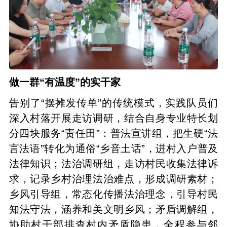
做一群“有温度”的实干家
告别了“摆摊发传单”的传统模式，实践队员们
深入村落开展走访调研，结合自身专业特长划
分四块服务“责任田”：普法宣讲组，把生硬“法
言法语”转化为通俗“乡音土话”，进村入户普及
法律知识；法治调研组，走访村民收集法律诉
求，记录乡村治理法治难点，形成调研素材；
乡风引导组，常态化传播法治理念，引导村民
知法守法，涵养和美文明乡风；矛盾调解组，
协助村干部排查村内矛盾隐患，全程参与邻