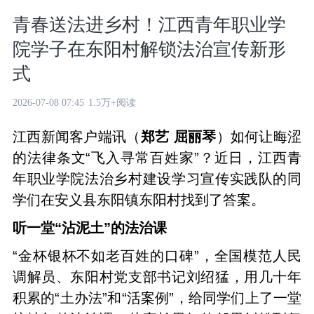
青春送法进乡村！江西青年职业学
院学子在东阳村解锁法治宣传新形
式
2026-07-08 07:45
1.5万+阅读
江西新闻客户端讯（
郑艺 屈丽琴
）如何让晦涩
的法律条文“飞入寻常百姓家”？近日，江西青
年职业学院法治乡村建设学习宣传实践队的同
学们在安义县东阳镇东阳村找到了答案。
听一堂“沾泥土”的法治课
“金杯银杯不如老百姓的口碑”，全国模范人民
调解员、东阳村党支部书记刘绍猛，用几十年
积累的“土办法”和“活案例”，给同学们上了一堂