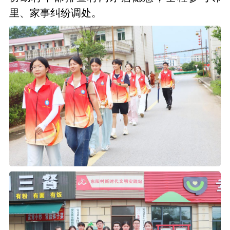
里、家事纠纷调处。