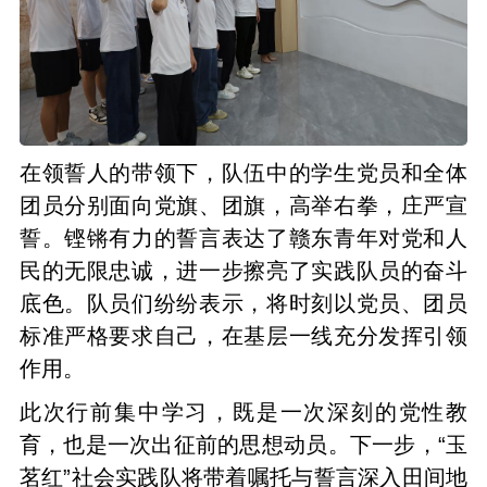
在领誓人的带领下，队伍中的学生党员和全体
团员分别面向党旗、团旗，高举右拳，庄严宣
誓。铿锵有力的誓言表达了赣东青年对党和人
民的无限忠诚，进一步擦亮了实践队员的奋斗
底色。队员们纷纷表示，将时刻以党员、团员
标准严格要求自己，在基层一线充分发挥引领
作用。
此次行前集中学习，既是一次深刻的党性教
育，也是一次出征前的思想动员。下一步，“玉
茗红”社会实践队将带着嘱托与誓言深入田间地