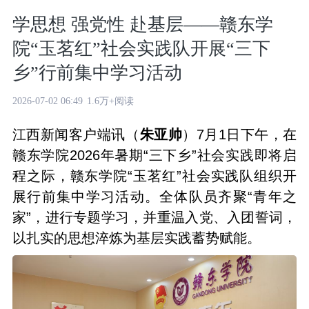
学思想 强党性 赴基层——赣东学
院“玉茗红”社会实践队开展“三下
乡”行前集中学习活动
2026-07-02 06:49
1.6万+阅读
江西新闻客户端讯（
朱亚帅
）7月1日下午，在
赣东学院2026年暑期“三下乡”社会实践即将启
程之际，赣东学院“玉茗红”社会实践队组织开
展行前集中学习活动。全体队员齐聚“青年之
家”，进行专题学习，并重温入党、入团誓词，
以扎实的思想淬炼为基层实践蓄势赋能。