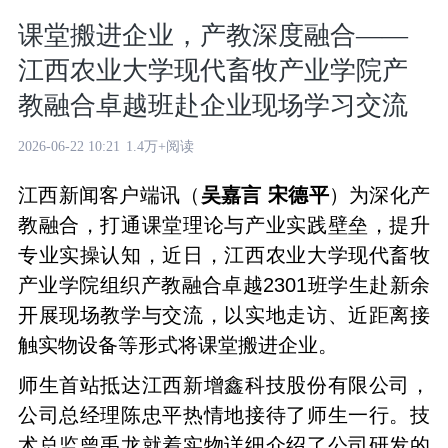
课堂搬进企业，产教深度融合——
江西农业大学现代畜牧产业学院产
教融合卓越班赴企业现场学习交流
2026-06-22 10:21
1.4万+阅读
江西新闻客户端讯（
吴嘉言 宋德平
）为深化产
教融合，打通课堂理论与产业实践壁垒，提升
专业实操认知，近日，江西农业大学现代畜牧
产业学院组织产教融合卓越2301班学生赴新余
开展现场教学与交流，以实地走访、近距离接
触实物设备等形式将课堂搬进企业。
师生首站抵达江西新增鑫科技股份有限公司，
公司总经理陈忠平热情地接待了师生一行。技
术总监曾禹龙就着实物详细介绍了公司研发的