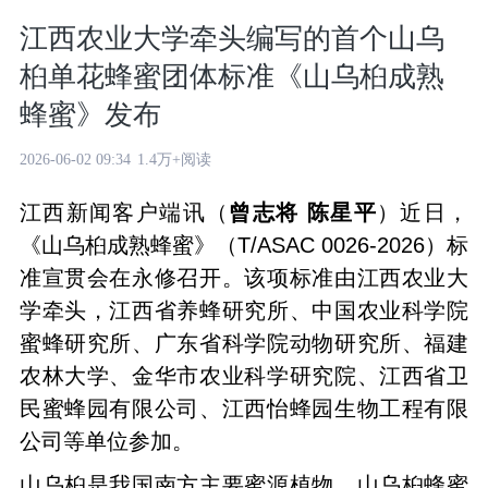
江西农业大学牵头编写的首个山乌
桕单花蜂蜜团体标准《山乌桕成熟
蜂蜜》发布
2026-06-02 09:34
1.4万+阅读
江西新闻客户端讯（
曾志将 陈星平
）近日，
《山乌桕成熟蜂蜜》（T/ASAC 0026-2026）标
准宣贯会在永修召开。该项标准由江西农业大
学牵头，江西省养蜂研究所、中国农业科学院
蜜蜂研究所、广东省科学院动物研究所、福建
农林大学、金华市农业科学研究院、江西省卫
民蜜蜂园有限公司、江西怡蜂园生物工程有限
公司等单位参加。
山乌桕是我国南方主要蜜源植物，山乌桕蜂蜜