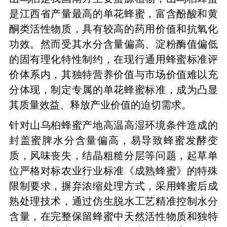
是江西省产量最高的单花蜂蜜，富含酚酸和黄
酮类活性物质，具有较高的药用价值和抗氧化
功效。然而受其水分含量偏高、淀粉酶值偏低
的固有理化特性制约，在现行通用蜂蜜标准评
价体系内，其独特营养价值与市场价值难以充
分体现，制定专属的单花蜂蜜标准，成为凸显
其质量效益、释放产业价值的迫切需求。
针对山乌桕蜂蜜产地高温高湿环境条件造成的
封盖蜜脾水分含量偏高，易导致蜂蜜发酵变
质，风味丧失，结晶粗糙分层等问题，起草单
位严格对标农业行业标准《成熟蜂蜜》的特殊
限制要求，摒弃浓缩处理方式，采用蜂蜜后成
熟处理技术，通过仿生脱水工艺精准控制水分
含量，在完整保留蜂蜜中天然活性物质和独特