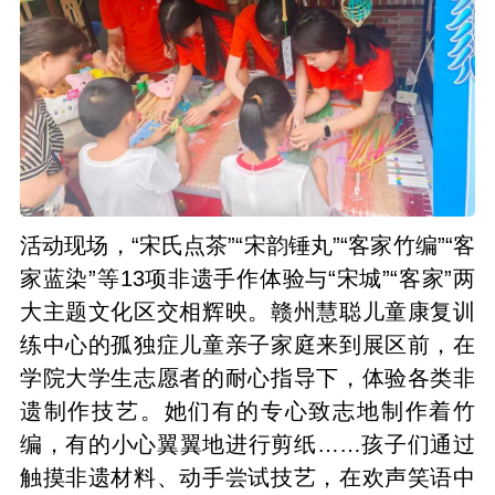
活动现场，“宋氏点茶”“宋韵锤丸”“客家竹编”“客
家蓝染”等13项非遗手作体验与“宋城”“客家”两
大主题文化区交相辉映。赣州慧聪儿童康复训
练中心的孤独症儿童亲子家庭来到展区前，在
学院大学生志愿者的耐心指导下，体验各类非
遗制作技艺。她们有的专心致志地制作着竹
编，有的小心翼翼地进行剪纸……孩子们通过
触摸非遗材料、动手尝试技艺，在欢声笑语中