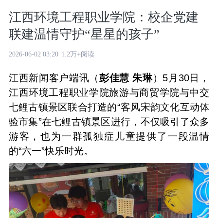
江西环境工程职业学院：校企党建
联建温情守护“星星的孩子”
2026-06-02 03:20
1.2万+阅读
江西新闻客户端讯（
彭佳慧 朱琳
）5月30日，
江西环境工程职业学院旅游与商贸学院与中交
七鲤古镇景区联合打造的“客风宋韵文化互动体
验市集”在七鲤古镇景区进行，不仅吸引了众多
游客，也为一群孤独症儿童提供了一段温情
的“六一”快乐时光。