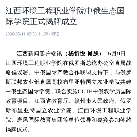
江西环境工程职业学院中俄生态国
际学院正式揭牌成立
2026-05-11 02:53
1.1万+阅读
江西新闻客户端讯（
杨忻悦 肖朕
） 5月9日，
江西环境工程职业学院在俄罗斯总统办公室直属战
略倡议署、中俄国际产教合作联盟支持下，与俄罗
斯联邦农业部直属高校布里亚特国立农业学院共建
中俄生态国际学院，联合实施CCTE中俄双学历国际
教育项目。江西省教育厅、赣州市人民政府、俄罗
斯布里亚特国立农业学院、江西环境工程职业学
院、唐风国际教育集团等单位领导和嘉宾参加签约
揭牌仪式。